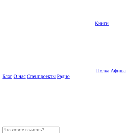
Книги
Полка
Афиша
Блог
О нас
Спецпроекты
Радио