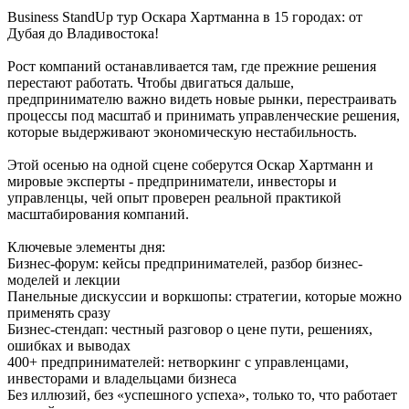
Business StandUp тур Оскара Хартманна в 15 городах: от
Дубая до Владивостока!
Рост компаний останавливается там, где прежние решения
перестают работать. Чтобы двигаться дальше,
предпринимателю важно видеть новые рынки, перестраивать
процессы под масштаб и принимать управленческие решения,
которые выдерживают экономическую нестабильность.
Этой осенью на одной сцене соберутся Оскар Хартманн и
мировые эксперты - предприниматели, инвесторы и
управленцы, чей опыт проверен реальной практикой
масштабирования компаний.
Ключевые элементы дня:
Бизнес-форум: кейсы предпринимателей, разбор бизнес-
моделей и лекции
Панельные дискуссии и воркшопы: стратегии, которые можно
применять сразу
Бизнес-стендап: честный разговор о цене пути, решениях,
ошибках и выводах
400+ предпринимателей: нетворкинг с управленцами,
инвесторами и владельцами бизнеса
Без иллюзий, без «успешного успеха», только то, что работает