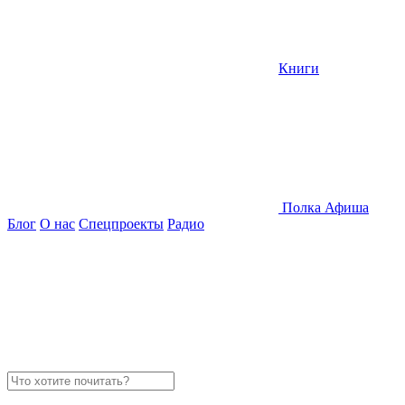
Книги
Полка
Афиша
Блог
О нас
Спецпроекты
Радио