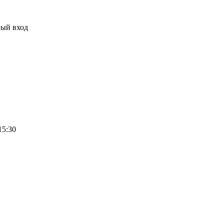
ный вход
15:30