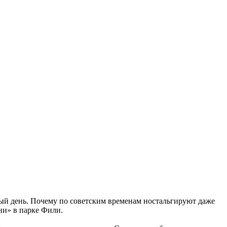
ный день. Почему по советским временам ностальгируют даже
ни» в парке Фили.