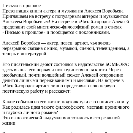
Письмо в прошлое
Презентация книги актера и музыканта Алексея Воробьева
Приглашаем на встречу с популярным актером и музыкантом
Алексеем Воробьевым! На встрече в «Читай-городе» Алексей
представит свой мистическо-философский роман в стихах
«Письмо в прошлое» и пообщается с поклонниками.
Алексей Воробьев — актер, певец, артист, чья жизнь
неразрывно связана с кино, музыкой, сценой, телевидением, а
теперь и литературой.
Его писательский дебют состоялся в издательстве БОМБОРА:
здесь вышла его первая и пока единственная книга. Через
необычный, почти волшебный сюжет Алексей откровенно
делится личными переживаниями и мыслями. На встрече в
«Читай-городе» артист лично представит свою первую
поэтическую работу и расскажет:
Какие события из его жизни подтолкнули его написать книгу
Как родилась идея такого философского, местами ироничного
и глубоко личного романа?
Что из поэтической выдумки воплотилось в его реальной
жизни