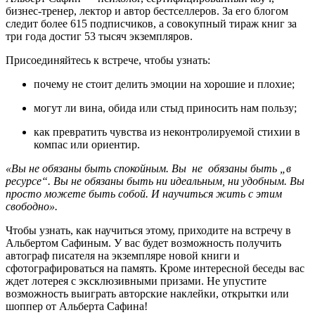
бизнес-тренер, лектор и автор бестселлеров. За его блогом
следит более 615 подписчиков, а совокупный тираж книг за
три года достиг 53 тысяч экземпляров.
Присоединяйтесь к встрече, чтобы узнать:
почему не стоит делить эмоции на хорошие и плохие;
могут ли вина, обида или стыд приносить нам пользу;
как превратить чувства из неконтролируемой стихии в
компас или ориентир.
«Вы не обязаны быть спокойным. Вы не обязаны быть „в
ресурсе“. Вы не обязаны быть ни идеальным, ни удобным. Вы
просто можете быть собой. И научиться жить с этим
свободно».
Чтобы узнать, как научиться этому, приходите на встречу в
Альбертом Сафиным. У вас будет возможность получить
автограф писателя на экземпляре новой книги и
сфотографироваться на память. Кроме интересной беседы вас
ждет лотерея с эксклюзивными призами. Не упустите
возможность выиграть авторские наклейки, открытки или
шоппер от Альберта Сафина!