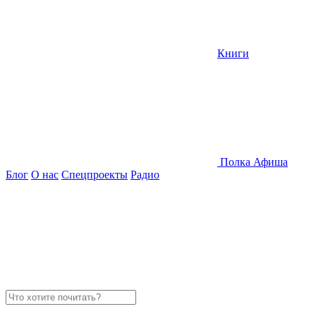
Книги
Полка
Афиша
Блог
О нас
Спецпроекты
Радио