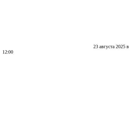
23 августа 2025 в
12:00