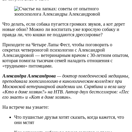
Что делать, если собака пугается громких звуков, а кот дерет
новые обои? Можно ли воспитать уже взрослую собаку и
правда ли, что кошки не поддаются дрессировке?
Приходите на Четыре Лапы Фест, чтобы поговорить о
секретах четвероногой психологии с Александрой
Александровой — ветеринарным врачом с 30-летним опытом,
которая помогла тысячам семей наладить отношения с
«трудными» питомцами.
Александра Александрова
— доктор поведенческой медицины,
преподавала зоопсихологию в кинологическом колледже при
Московской ветеринарной академии им. Скрябина и вела шоу
«Кто в доме хозяин?» на НТВ. Автор двух бестселлеров: «Пес
его знает» и «Кот в доме хозяин».
На встрече вы узнаете:
Что пушистые друзья хотят сказать, когда кажется, что
они мстят