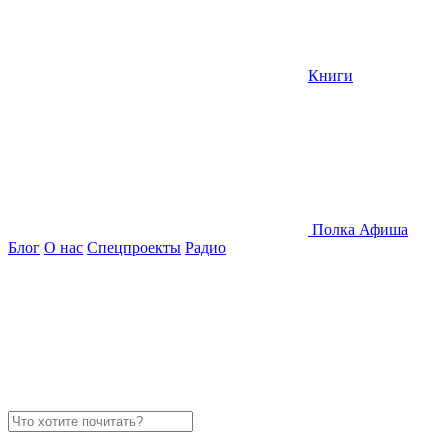
Книги
Полка
Афиша
Блог
О нас
Спецпроекты
Радио