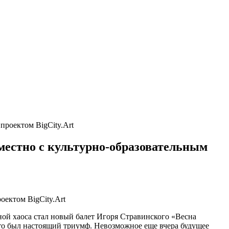
проектом BigCity.Art
вместно с культурно-образовательным
ной хаоса стал новый балет Игоря Стравинского «Весна
то был настоящий триумф. Невозможное еще вчера будущее