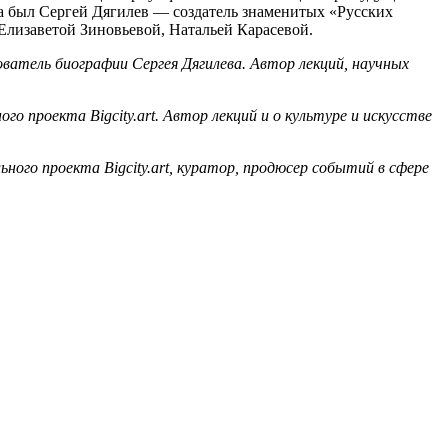
ва был Сергей Дягилев — создатель знаменитых «Русских
Елизаветой Зиновьевой, Натальей Карасевой.
ватель биографии Сергея Дягилева. Автор лекций, научных
о проекта Bigcity.art. Автор лекций и
о культуре и искусстве
ного проекта Bigcity.art, куратор, продюсер событий в сфере