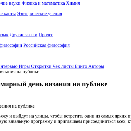
чие науки
Физика и математика
Химия
е карты
Эзотерические учения
язык
Другие языки
Прочее
 философии
Российская философия
нтервью
Игры
Открытки
Чек-листы
Бинго
Авторы
вязания на публике
емирный день вязания на публике
ряжу и выйдут на улицы, чтобы встретить один из самых ярких 
ную вязальную программу и приглашаем присоединиться всех, кт