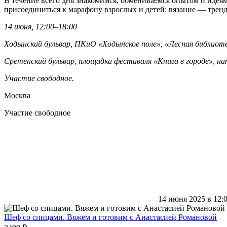
В течение всего дня знакомимся, обмениваемся опытом и идея
присоединиться к марафону взрослых и детей: вязание — трен
14 июня, 12:00–18:00
Ходынский бульвар, ПКиО «Ходынское поле», «Лесная библиот
Сретенский бульвар, площадка фестиваля «Книга в городе», 
Участие свободное.
Москва
Участие свободное
14 июня 2025 в 12:
Шеф со спицами. Вяжем и готовим с Анастасией Романовой