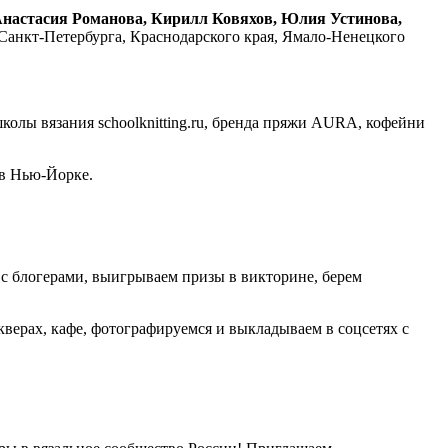
настасия Романова, Кирилл Ковяхов, Юлия Устинова,
 Санкт-Петербурга, Краснодарского края, Ямало-Ненецкого
ия ​​​​​​​schoolknitting.ru​​​​​​​, бренда пряжи AURA, кофейни
g в Нью-Йорке.
с блогерами, выигрываем призы в викторине, берем
верах, кафе, фотографируемся и выкладываем в соцсетях с