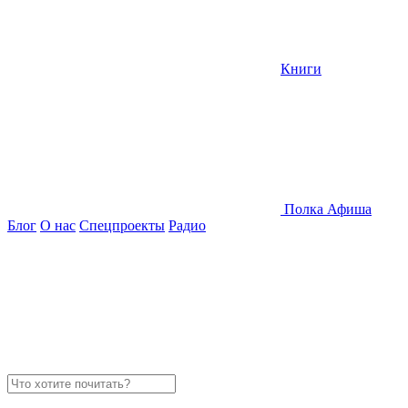
Книги
Полка
Афиша
Блог
О нас
Спецпроекты
Радио