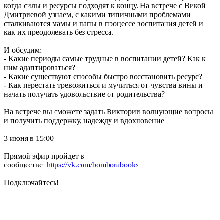
когда силы и ресурсы подходят к концу. На встрече с Викой
Дмитриевой узнаем, с какими типичными проблемами
сталкиваются мамы и папы в процессе воспитания детей и
как их преодолевать без стресса.
И обсудим:
- Какие периоды самые трудные в воспитании детей? Как к
ним адаптироваться?
- Какие существуют способы быстро восстановить ресурс?
- Как перестать тревожиться и мучиться от чувства вины и
начать получать удовольствие от родительства?
На встрече вы сможете задать Виктории волнующие вопросы
и получить поддержку, надежду и вдохновение.
3 июня в 15:00
Прямой эфир пройдет в
сообществе
https://vk.com/bomborabooks
Подключайтесь!