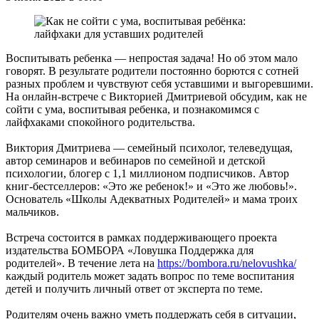
Воспитывать ребенка — непростая задача! Но об этом мало
говорят. В результате родители постоянно борются с сотней
разных проблем и чувствуют себя уставшими и выгоревшими.
На онлайн-встрече с Викторией Дмитриевой обсудим, как не
сойти с ума, воспитывая ребенка, и познакомимся с
лайфхаками спокойного родительства.
Виктория Дмитриева — семейный психолог, телеведущая,
автор семинаров и вебинаров по семейной и детской
психологии, блогер с 1,1 миллионом подписчиков. Автор
книг-бестселлеров: «Это же ребенок!» и «Это же любовь!».
Основатель «Школы Адекватных Родителей» и мама троих
мальчиков.
Встреча состоится в рамках поддерживающего проекта
издательства БОМБОРА «Ловушка Поддержка для
родителей». В течение лета на
https://bombora.ru/nelovushka/
каждый родитель может задать вопрос по теме воспитания
детей и получить личный ответ от эксперта по теме.
Родителям очень важно уметь поддержать себя в ситуации,