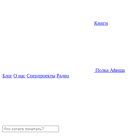
Книги
Полка
Афиша
Блог
О нас
Спецпроекты
Радио