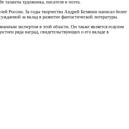
бе таланты художника, писателя и поэта.
телей России. За годы творчества Андрей Белянин написал более
уждаемой за вклад в развитие фантастической литературы.
нанным экспертом в этой области. Он также является есаулом
остоен ряда наград, свидетельствующих о его вкладе в