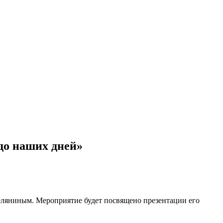
до наших дней»
Беляниным. Мероприятие будет посвящено презентации его