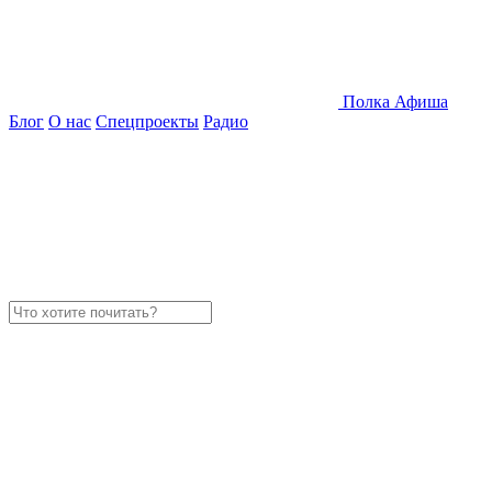
Полка
Афиша
Блог
О нас
Спецпроекты
Радио