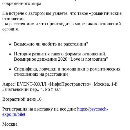
современного мира
На встрече с автором вы узнаете, что такое «романтические
отношения
на расстоянии» и что происходит в мире таких отношений
сегодня.
Возможно ли любить на расстоянии?
История развития такого формата отношений.
Всемирное движение 2020 “Love is not tourism”
Специфика, ловушки и помошники в романтических
отношениях на расстоянии
Адрес: EVENT-ХОЛЛ «ИнфоПространство», Москва, 1-й
Зачатьевский пер., 4, PSY-зал
Возрастной ценз 16+
Регистрация на выставку на все дни:
https://psycoach-
expo.ru/bilet
Москва