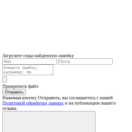
Загрузите сюда найденную ошибку
Прикрепить файл
Отправить
Нажимая кнопку Отправить, вы соглашаетесь с нашей
Политикой обработки данных
и на публикацию вашего
отзыва.