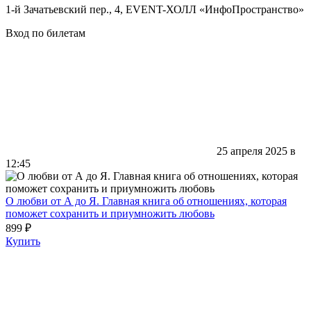
1-й Зачатьевский пер., 4, EVENT-ХОЛЛ «ИнфоПространство»
Вход по билетам
25 апреля 2025 в
12:45
О любви от А до Я. Главная книга об отношениях, которая
поможет сохранить и приумножить любовь
899 ₽
Купить