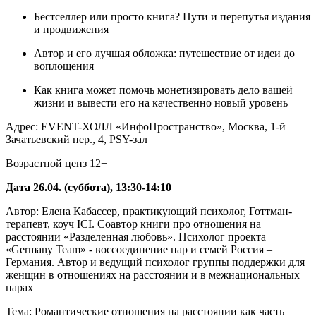
Бестселлер или просто книга? Пути и перепутья издания
и продвижения
Автор и его лучшая обложка: путешествие от идеи до
воплощения
Как книга может помочь монетизировать дело вашей
жизни и вывести его на качественно новый уровень
Адрес: EVENT-ХОЛЛ «ИнфоПространство», Москва, 1-й
Зачатьевский пер., 4, PSY-зал
Возрастной ценз 12+
Дата 26.04. (суббота), 13:30-14:10
Автор: Елена Кабассер, практикующий психолог, Готтман-
терапевт, коуч ICI. Соавтор книги про отношения на
расстоянии «Разделенная любовь». Психолог проекта
«Germany Team» - воссоединение пар и семей Россия –
Германия. Автор и ведущий психолог группы поддержки для
женщин в отношениях на расстоянии и в межнациональных
парах
Тема: Романтические отношения на расстоянии как часть