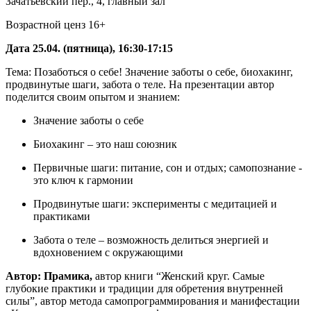
Зачатьевский пер., 4, главный зал
Возрастной ценз 16+
Дата 25.04. (пятница), 16:30-17:15
Тема: Позаботься о себе! Значение заботы о себе, биохакинг,
продвинутые шаги, забота о теле. На презентации автор
поделится своим опытом и знанием:
Значение заботы о себе
Биохакинг – это наш союзник
Первичные шаги: питание, сон и отдых; самопознание -
это ключ к гармонии
Продвинутые шаги: эксперименты с медитацией и
практиками
Забота о теле – возможность делиться энергией и
вдохновением с окружающими
Автор:
Прамика
,
автор книги “Женский круг. Самые
глубокие практики и традиции для обретения внутренней
силы”, автор метода самопрограммирования и манифестации