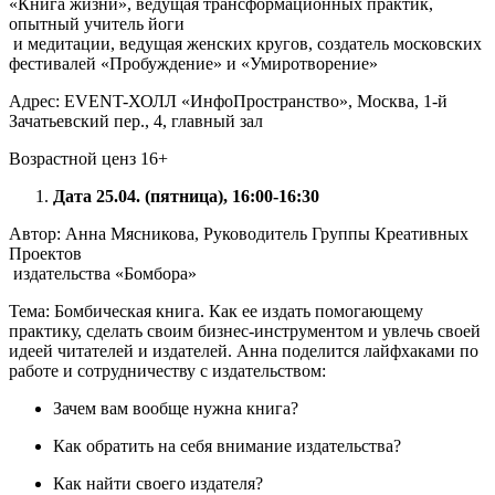
«Книга жизни», ведущая трансформационных практик,
опытный учитель йоги
и медитации, ведущая женских кругов, создатель московских
фестивалей «Пробуждение» и «Умиротворение»
Адрес: EVENT-ХОЛЛ «ИнфоПространство», Москва, 1-й
Зачатьевский пер., 4, главный зал
Возрастной ценз 16+
Дата 25.04. (пятница), 16:00-16:30
Автор: Анна Мясникова, Руководитель Группы Креативных
Проектов
издательства «Бомбора»
Тема: Бомбическая книга. Как ее издать помогающему
практику, сделать своим бизнес-инструментом и увлечь своей
идеей читателей и издателей. Анна поделится лайфхаками по
работе и сотрудничеству с издательством:
Зачем вам вообще нужна книга?
Как обратить на себя внимание издательства?
Как найти своего издателя?