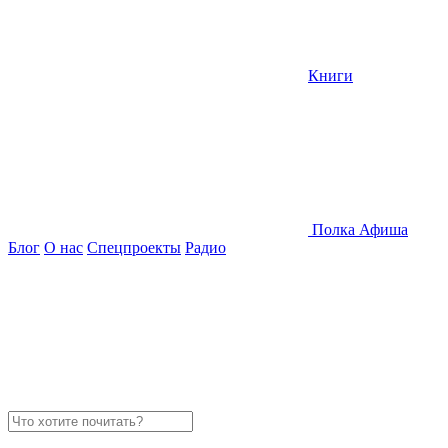
Книги
Полка
Афиша
Блог
О нас
Спецпроекты
Радио