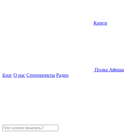
Книги
Полка
Афиша
Блог
О нас
Спецпроекты
Радио