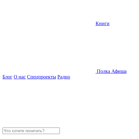
Книги
Полка
Афиша
Блог
О нас
Спецпроекты
Радио