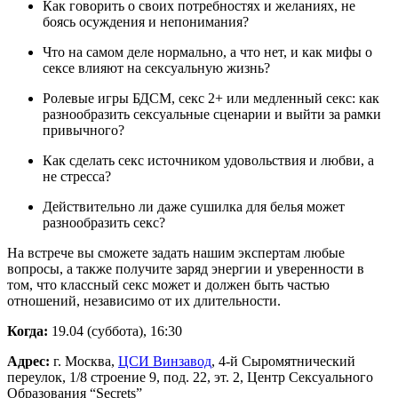
Как говорить о своих потребностях и желаниях, не
боясь осуждения и непонимания?
Что на самом деле нормально, а что нет, и как мифы о
сексе влияют на сексуальную жизнь?
Ролевые игры БДСМ, секс 2+ или медленный секс: как
разнообразить сексуальные сценарии и выйти за рамки
привычного?
Как сделать секс источником удовольствия и любви, а
не стресса?
Действительно ли даже сушилка для белья может
разнообразить секс?
На встрече вы сможете задать нашим экспертам любые
вопросы, а также получите заряд энергии и уверенности в
том, что классный секс может и должен быть частью
отношений, независимо от их длительности.
Когда:
19.04 (суббота), 16:30
Адрес:
г. Москва,
ЦСИ Винзавод
, 4-й Сыромятнический
переулок, 1/8 строение 9, под. 22, эт. 2, Центр Сексуального
Образования “Secrets”