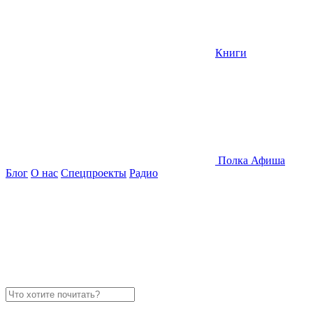
Книги
Полка
Афиша
Блог
О нас
Спецпроекты
Радио