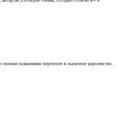
 автор бестселлеров «Мама, сегодня готовлю я!» и
 своими названиями переносят в сказочное королевство.