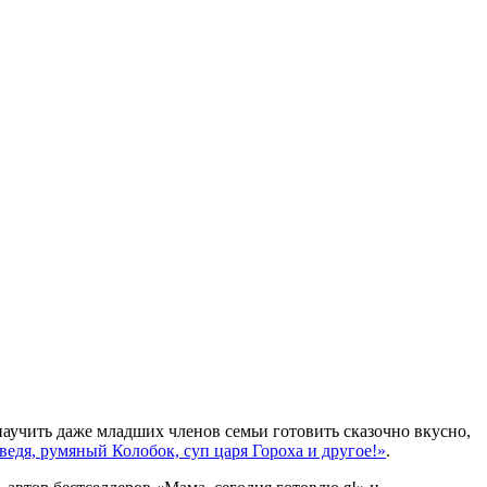
 научить даже младших членов семьи готовить сказочно вкусно,
ведя, румяный Колобок, суп царя Гороха и другое!»
.