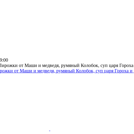
9:00
ирожки от Маши и медведя, румяный Колобок, суп царя Гороха и 