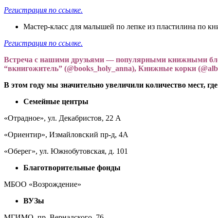
Регистрация по ссылке.
Мастер-класс для малышей по лепке из пластилина по кн
Регистрация по ссылке.
Встреча с нашими друзьями — популярными книжными блогера
“вкнигожитель” (@books_holy_anna), Книжные корки (
@alb
В этом году мы значительно увеличили количество мест, г
Семейные центры
«Отрадное», ул. Декабристов, 22 А
«Ориентир», Измайловский пр-д, 4А
«Оберег», ул. Южнобутовская, д. 101
Благотворительные фонды
МБОО «Возрождение»
ВУЗы
МГИМО, пр. Вернадского, 76