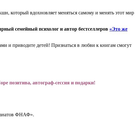
кшн, который вдохновляет меняться самому и менять этот мир
рный семейный психолог и автор бестселлеров
«Это же
ами и приводите детей! Признаться в любви к книгам смогут
ре позитива, автограф-сессия и подарки!
 фанатов ФНАФ».