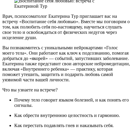
Врач, психосоматолог Екатерина Тур приглашает вас на
встречу «Воспитание себя любовью». Вместе мы поговорим о
том, как полюбить себя по-настоящему, научиться слушать
свое тело и освобождаться от физических недугов через
исцеление души.
Вы познакомитесь
с уникальными нейрокартами «Голос
моего тела». Они работают как ключ к подсознанию, помогая
добраться до «якорей» — событий, запустивших заболевание.
Екатерина также представит свои авторские нейромедитации,
включая «Внутреннего ребенка» — практику, которая
поможет утешить, защитить и подарить любовь самой
уязвимой части вашей личности.
Что вы узнаете на встрече?
Почему тело говорит языком болезней, и как понять его
сигналы.
Как обрести внутреннюю целостность и гармонию.
Как перестать подавлять гнев и наказывать себя.