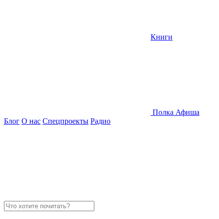
Книги
Полка
Афиша
Блог
О нас
Спецпроекты
Радио