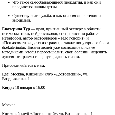
Что такое самосбывающиеся проклятия, и как они
передаются нашим детям.
Существует ли судьба, и как она связана с телом и
эмоциями.
Екатерина Тур
— врач, признанный эксперт в области
психосоматики, нейропсихолог, специалист по работе с
метафорой, автор бестселлеров «Тело говорит» и
«Психосоматика детских травм», а также популярного блога
dr.ekaterinatur. Тысячи людей уже воспользовались ее
методиками, чтобы переосмыслить свои болезни, исцелить
душевные травмы и вернуть радость жизни.
Присоединяйтесь к нам:
Где:
Москва, Книжный клуб «Достоевский», ул.
Воздвиженка, 1
Когда:
18 января в 16:00
Москва
Книжный клуб «Достоевский», ул. Воздвиженка, 1