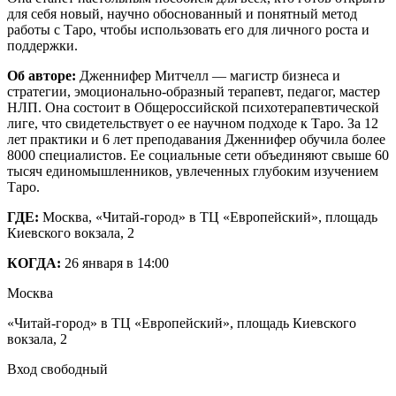
для себя новый, научно обоснованный и понятный метод
работы с Таро, чтобы использовать его для личного роста и
поддержки.
Об авторе:
Дженнифер Митчелл — магистр бизнеса и
стратегии, эмоционально-образный терапевт, педагог, мастер
НЛП. Она состоит в Общероссийской психотерапевтической
лиге, что свидетельствует о ее научном подходе к Таро. За 12
лет практики и 6 лет преподавания Дженнифер обучила более
8000 специалистов. Ее социальные сети объединяют свыше 60
тысяч единомышленников, увлеченных глубоким изучением
Таро.
ГДЕ:
Москва, «Читай-город» в ТЦ «Европейский», площадь
Киевского вокзала, 2
КОГДА:
26 января в 14:00
Москва
«Читай-город» в ТЦ «Европейский», площадь Киевского
вокзала, 2
Вход свободный