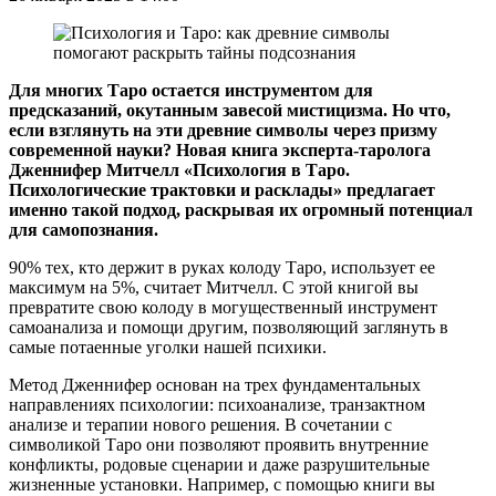
Для многих Таро остается инструментом для
предсказаний, окутанным завесой мистицизма. Но что,
если взглянуть на эти древние символы через призму
современной науки? Новая книга эксперта-таролога
Дженнифер Митчелл «Психология в Таро.
Психологические трактовки и расклады» предлагает
именно такой подход, раскрывая их огромный потенциал
для самопознания.
90% тех, кто держит в руках колоду Таро, использует ее
максимум на 5%, считает Митчелл. С этой книгой вы
превратите свою колоду в могущественный инструмент
самоанализа и помощи другим, позволяющий заглянуть в
самые потаенные уголки нашей психики.
Метод Дженнифер основан на трех фундаментальных
направлениях психологии: психоанализе, транзактном
анализе и терапии нового решения. В сочетании с
символикой Таро они позволяют проявить внутренние
конфликты, родовые сценарии и даже разрушительные
жизненные установки. Например, с помощью книги вы