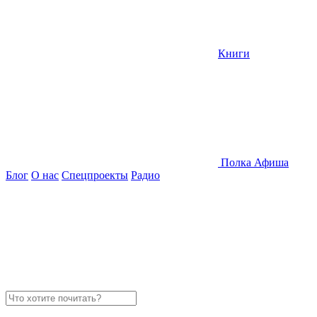
Книги
Полка
Афиша
Блог
О нас
Спецпроекты
Радио