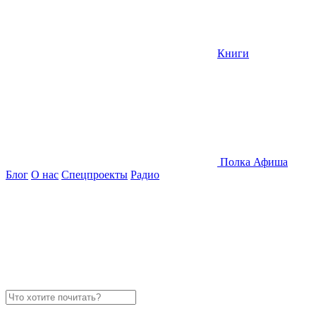
Книги
Полка
Афиша
Блог
О нас
Спецпроекты
Радио